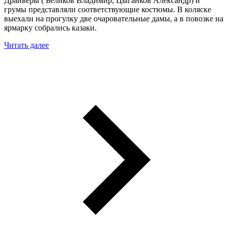
Драйверы ( Беликов Владимир, Цыганков Александр) и
грумы представляли соответствующие костюмы. В коляске
выехали на прогулку две очаровательные дамы, а в повозке на
ярмарку собрались казаки.
Читать далее