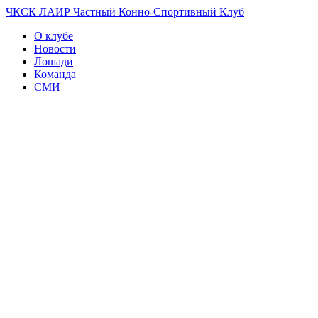
ЧКСК ЛАИР
Частный Конно-Спортивный Клуб
О клубе
Новости
Лошади
Команда
СМИ