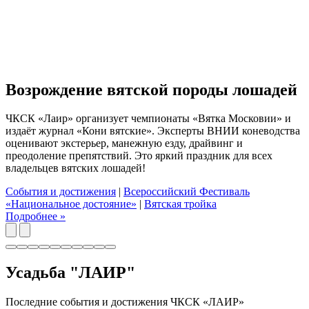
Возрождение вятской породы лошадей
ЧКСК «Лаир» организует чемпионаты «Вятка Московии» и
издаёт журнал «Кони вятские». Эксперты ВНИИ коневодства
оценивают экстерьер, манежную езду, драйвинг и
преодоление препятствий. Это яркий праздник для всех
владельцев вятских лошадей!
Cобытия и достижения
|
Всероссийский Фестиваль
«Национальное достояние»
|
Вятская тройка
Подробнее »
Усадьба "ЛАИР"
Последние события и достижения ЧКСК «ЛАИР»