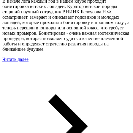
В начале лета каждый год в нашем клубе проходит
бонитировка вятских лошадей. Куратор вятской породы
старший научный сотрудник ВНИИК Белоусова Н.Ф.
осматривает, замеряет и описывает годовиков и молодых
лошадей, которые проходили бонитировку в прошлом году , а
теперь перешли в юниоры или основной класс, что требует
новых промеров. Бонитировка - очень важная зоотехническая
процедура, которая позволяет судить о качестве племенной
работы и определяет стратегию развития породы на
ближайшее будущее.
Читать далее