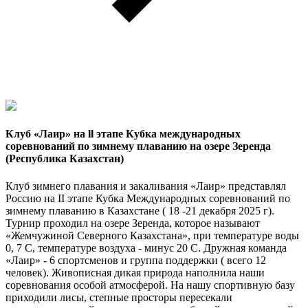
Клуб «Лаир» на ll этапe Кубка международных
соревнований по зимнему плаванию на озере Зеренда
(Республика Казахстан)
Клуб зимнего плавания и закаливания «Лаир» представлял
Россию на II этапе Кубка Международных соревнований по
зимнему плаванию в Казахстане ( 18 -21 декабря 2025 г).
Турнир проходил на озере Зеренда, которое называют
«Жемчужиной Северного Казахстана», при температуре воды
0, 7 С, температуре воздуха - минус 20 С. Дружная команда
«Лаир» - 6 спортсменов и группа поддержки ( всего 12
человек). Живописная дикая природа наполнила наши
соревнования особой атмосферой. На нашу спортивную базу
приходили лисы, степные просторы пересекали