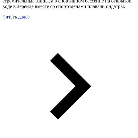
стремительные зайцы, а в спортивном бассейне на открытой
воде в Зеренде вместе со спортсменами плавали ондатры.
Читать далее