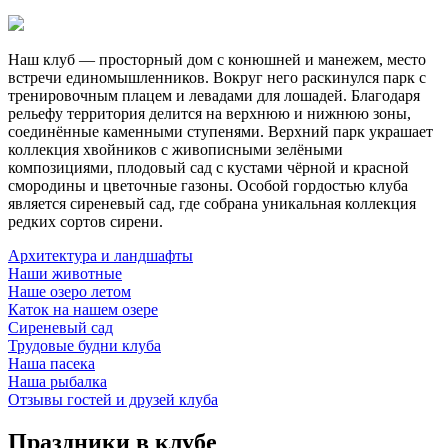
Наш клуб — просторный дом с конюшней и манежем, место
встречи единомышленников. Вокруг него раскинулся парк с
тренировочным плацем и левадами для лошадей. Благодаря
рельефу территория делится на верхнюю и нижнюю зоны,
соединённые каменными ступенями. Верхний парк украшает
коллекция хвойников с живописными зелёными
композициями, плодовый сад с кустами чёрной и красной
смородины и цветочные газоны. Особой гордостью клуба
является сиреневый сад, где собрана уникальная коллекция
редких сортов сирени.
Архитектура и ландшафты
Наши животные
Наше озеро летом
Каток на нашем озере
Сиреневый сад
Трудовые будни клуба
Наша пасека
Наша рыбалка
Отзывы гостей и друзей клуба
Праздники в клубе