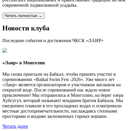
современной подмосковной усадьбы.
Читать полностью
→
Новости клуба
Последние события и достижения ЧКСК «ЛАИР»
«Лаир» в Монголии
Мы снова приехали на Байкал, чтобы принять участие в
соревнованиях «Baikal Swim Fest -2026». Уже много лет
«Лаир» является организатором и участником заплывов на
открытой воде. После соревнований нас ждало новое
приключение! Мы отправились в Монголию, на берег озера
Хубсугул, который называют младшим братом Байкала. Мы
ежедневно плавали в его прохладных водах и осматривали
местные достопримечательности, наслаждаясь степными
просторами и видами заснеженных горных вершин.
Читать далее