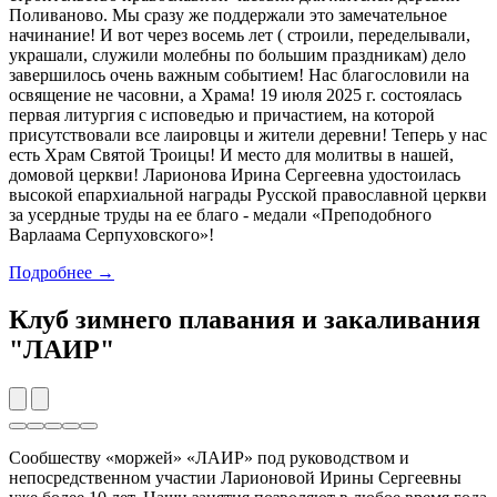
Поливаново. Мы сразу же поддержали это замечательное
начинание! И вот через восемь лет ( строили, переделывали,
украшали, служили молебны по большим праздникам) дело
завершилось очень важным событием! Нас благословили на
освящение не часовни, а Храма! 19 июля 2025 г. состоялась
первая литургия с исповедью и причастием, на которой
присутствовали все лаировцы и жители деревни! Теперь у нас
есть Храм Святой Троицы! И место для молитвы в нашей,
домовой церкви! Ларионова Ирина Сергеевна удостоилась
высокой епархиальной награды Русской православной церкви
за усердные труды на ее благо - медали «Преподобного
Варлаама Серпуховского»!
Подробнее →
Клуб зимнего плавания и закаливания
"ЛАИР"
Сообшеству «моржей» «ЛАИР» под руководством и
непосредственном участии Ларионовой Ирины Сергеевны