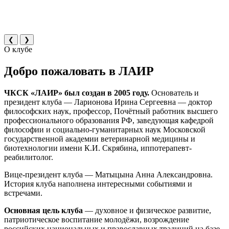
❮
❯
О клубе
Добро пожаловать в ЛАИР
ЧКСК «ЛАИР» был создан в 2005 году.
Основатель и
президент клуба — Ларионова Ирина Сергеевна — доктор
философских наук, профессор, Почётный работник высшего
профессионального образования РФ, заведующая кафедрой
философии и социально-гуманитарных наук Московской
государственной академии ветеринарной медицины и
биотехнологии имени К.И. Скрябина, иппотерапевт-
реабилитолог.
Вице-президент клуба — Матыцына Анна Александровна.
История клуба наполнена интересными событиями и
встречами.
Основная цель клуба
— духовное и физическое развитие,
патриотическое воспитание молодёжи, возрождение
российских национальных и православных традиций на базе