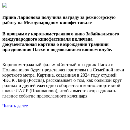
Ирина Ларионова получила награду за режиссерскую
работу на Международном кинофестивале
В программу короткометражного кино Забайкальского
международного кинофестиваля включена
документальная картина о возрождении традиций
празднования Пасхи в подмосковном конном клубе.
Короткометражный фильм «Светлый праздник Пасхи в
Поливаново» будет представлен зрителям на Семейной ночи
короткого метра. Картина, созданная в 2024 году студией
ЧКСК Лаир (Россия), рассказывает о том, как большой круг
родных и друзей ежегодно собирается в конно-спортивной
школе ЛАИР (Поливаново), чтобы вместе отпраздновать
главное событие православного календаря.
Читать далее