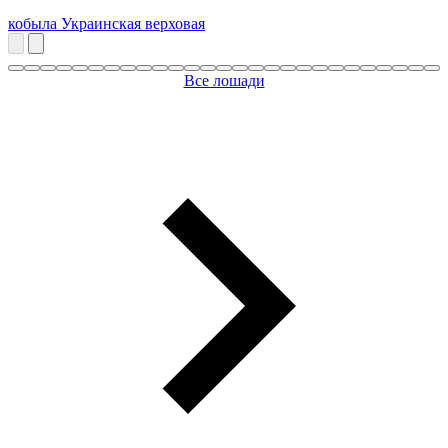
кобыла
Украинская верховая
Все лошади